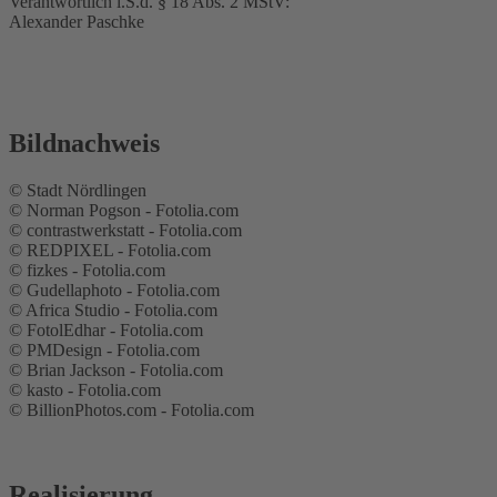
Verantwortlich i.S.d. § 18 Abs. 2 MStV:
Alexander Paschke
Bildnachweis
© Stadt Nördlingen
© Norman Pogson - Fotolia.com
© contrastwerkstatt - Fotolia.com
© REDPIXEL - Fotolia.com
© fizkes - Fotolia.com
© Gudellaphoto - Fotolia.com
© Africa Studio - Fotolia.com
© FotolEdhar - Fotolia.com
© PMDesign - Fotolia.com
© Brian Jackson - Fotolia.com
© kasto - Fotolia.com
© BillionPhotos.com - Fotolia.com
Realisierung