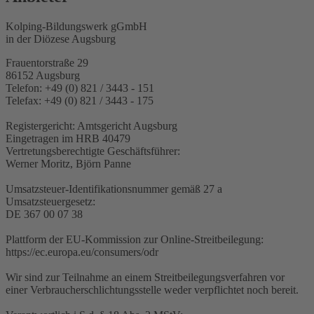
Kolping-Bildungswerk gGmbH
in der Diözese Augsburg
Frauentorstraße 29
86152 Augsburg
Telefon: +49 (0) 821 / 3443 - 151
Telefax: +49 (0) 821 / 3443 - 175
Registergericht: Amtsgericht Augsburg
Eingetragen im HRB 40479
Vertretungsberechtigte Geschäftsführer:
Werner Moritz, Björn Panne
Umsatzsteuer-Identifikationsnummer gemäß 27 a
Umsatzsteuergesetz:
DE 367 00 07 38
Plattform der EU-Kommission zur Online-Streitbeilegung:
https://ec.europa.eu/consumers/odr
Wir sind zur Teilnahme an einem Streitbeilegungsverfahren vor
einer Verbraucherschlichtungsstelle weder verpflichtet noch bereit.